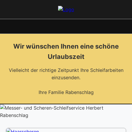
Wir wünschen Ihnen eine schöne
Urlaubszeit
Vielleicht der richtige Zeitpunkt Ihre Schleifarbeiten
einzusenden.
Ihre Familie Rabenschlag