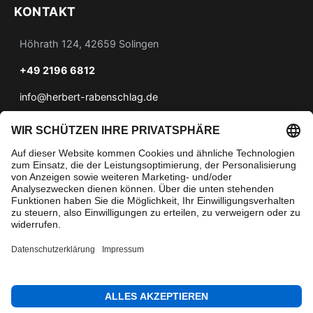
KONTAKT
Höhrath 124, 42659 Solingen
+49 2196 6812
info@herbert-rabenschlag.de
ANFAHRT
» Anfahrt zu Herbert Rabenschlag
© 2026 Herbert Rabenschlag
Powered by
BLUDIT