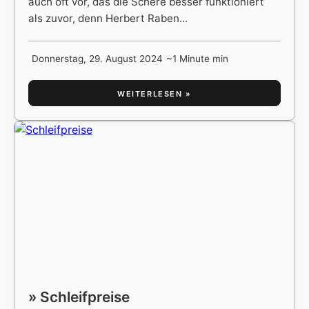
auch oft vor, das die Schere besser funktioniert
als zuvor, denn Herbert Raben...
Donnerstag, 29. August 2024
~1 Minute min
WEITERLESEN »
» Schleifpreise