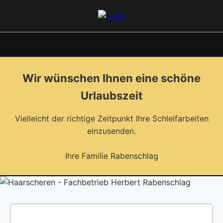
Wir wünschen Ihnen eine schöne
Urlaubszeit
Vielleicht der richtige Zeitpunkt Ihre Schleifarbeiten
einzusenden.
Ihre Familie Rabenschlag