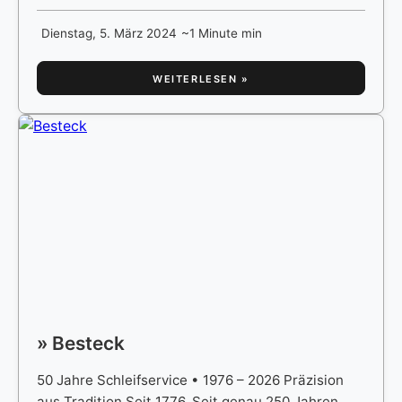
Dienstag, 5. März 2024
~1 Minute min
WEITERLESEN »
» Besteck
50 Jahre Schleifservice • 1976 – 2026 Präzision
aus Tradition.Seit 1776. Seit genau 250 Jahren