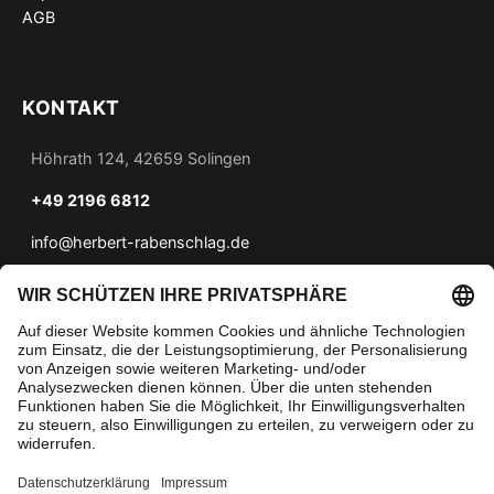
AGB
KONTAKT
Höhrath 124, 42659 Solingen
+49 2196 6812
info@herbert-rabenschlag.de
ANFAHRT
» Anfahrt zu Herbert Rabenschlag