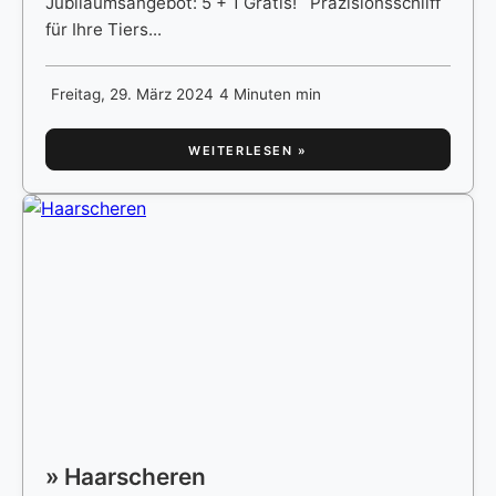
Jubiläumsangebot: 5 + 1 Gratis! Präzisionsschliff
für Ihre Tiers...
Freitag, 29. März 2024
4 Minuten min
WEITERLESEN »
» Haarscheren