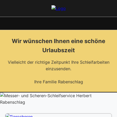
Wir wünschen Ihnen eine schöne
Urlaubszeit
Vielleicht der richtige Zeitpunkt Ihre Schleifarbeiten
einzusenden.
Ihre Familie Rabenschlag