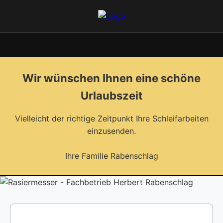
Wir wünschen Ihnen eine schöne
Urlaubszeit
Vielleicht der richtige Zeitpunkt Ihre Schleifarbeiten
einzusenden.
Ihre Familie Rabenschlag