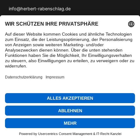
info@herbert-rabenschlag.de
ANFAHRT
» Anfahrt zu Herbert Rabenschlag
© 2026 Herbert Rabenschlag
Powered by
BLUDIT